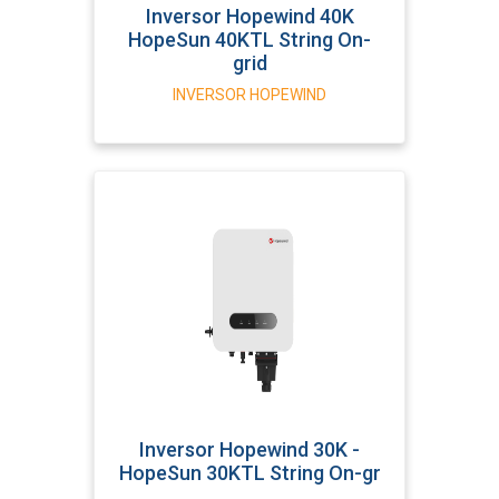
Inversor Hopewind 40K
HopeSun 40KTL String On-
grid
INVERSOR HOPEWIND
Inversor Hopewind 30K -
HopeSun 30KTL String On-gr