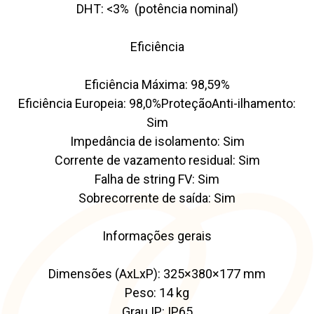
DHT: <3% (potência nominal)
Eficiência
Eficiência Máxima: 98,59%
Eficiência Europeia: 98,0%
Proteção
Anti-ilhamento:
Sim
Impedância de isolamento: Sim
Corrente de vazamento residual: Sim
Falha de string FV: Sim
Sobrecorrente de saída: Sim
Informações gerais
Dimensões (AxLxP): 325×380×177 mm
Peso: 14 kg
Grau IP: IP65