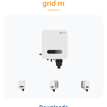
grid m