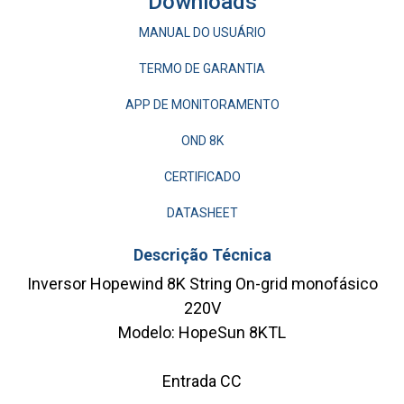
Downloads
MANUAL DO USUÁRIO
TERMO DE GARANTIA
APP DE MONITORAMENTO
OND 8K
CERTIFICADO
DATASHEET
Descrição Técnica
Inversor Hopewind 8K String On-grid monofásico
220V
Modelo:
HopeSun 8KTL
Entrada CC