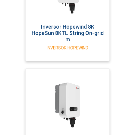
Inversor Hopewind 8K
HopeSun 8KTL String On-grid
m
INVERSOR HOPEWIND