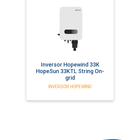
Inversor Hopewind 33K
HopeSun 33KTL String On-
grid
INVERSOR HOPEWIND