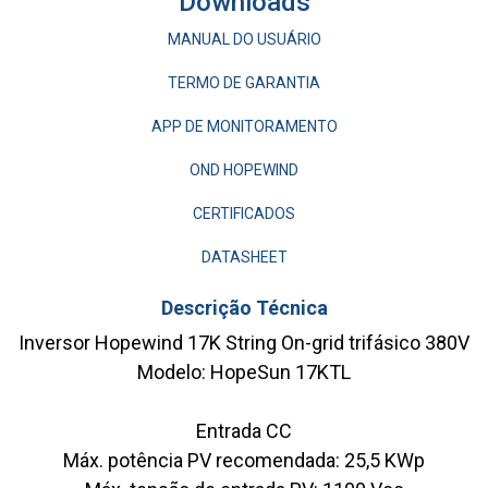
Downloads
MANUAL DO USUÁRIO
TERMO DE GARANTIA
APP DE MONITORAMENTO
OND HOPEWIND
CERTIFICADOS
DATASHEET
Descrição Técnica
Inversor Hopewind 17K String On-grid trifásico 380V
Modelo:
HopeSun 17KTL
Entrada CC
Máx. potência PV recomendada: 25,5 KWp