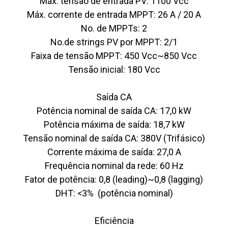
Máx. tensão de entrada PV: 1100 Vcc
Máx. corrente de entrada MPPT: 26 A / 20 A
No. de MPPTs: 2
No.de strings PV por MPPT: 2/1
Faixa de tensão MPPT: 450 Vcc~850 Vcc
Tensão inicial: 180 Vcc
Saída CA
Potência nominal de saída CA: 17,0 kW
Potência máxima de saída: 18,7 kW
Tensão nominal de saída CA: 380V (Trifásico)
Corrente máxima de saída: 27,0 A
Frequência nominal da rede: 60 Hz
Fator de potência: 0,8 (leading)~0,8 (lagging)
DHT: <3% (potência nominal)
Eficiência