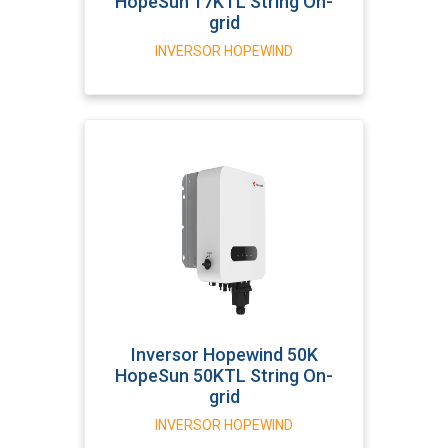
HopeSun 17KTL String On-
grid
INVERSOR HOPEWIND
Inversor Hopewind 50K
HopeSun 50KTL String On-
grid
INVERSOR HOPEWIND