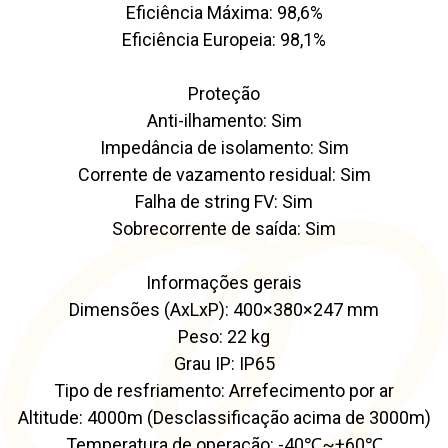
Eficiência Máxima: 98,6%
Eficiência Europeia: 98,1%
Proteção
Anti-ilhamento: Sim
Impedância de isolamento: Sim
Corrente de vazamento residual: Sim
Falha de string FV: Sim
Sobrecorrente de saída: Sim
Informações gerais
Dimensões (AxLxP): 400×380×247 mm
Peso: 22 kg
Grau IP: IP65
Tipo de resfriamento: Arrefecimento por ar
Altitude: 4000m (Desclassificação acima de 3000m)
Temperatura de operação: -40℃~+60℃